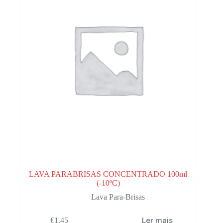
LAVA PARABRISAS CONCENTRADO 100ml
(-10ºC)
Lava Para-Brisas
Ler mais
€
1.45