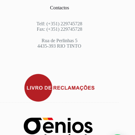
Contactos
Telf: (+351) 229745728
Fax: (+351) 229745728
Rua de Perlinhas 5
4435-393 RIO TINTO