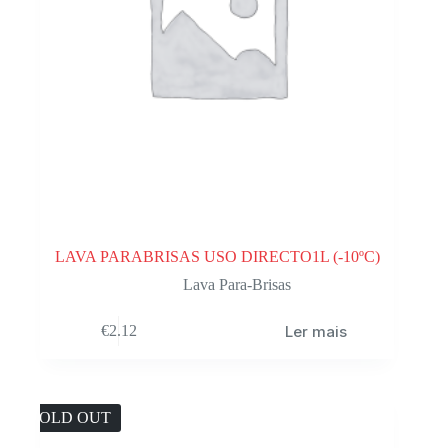
LAVA PARABRISAS USO DIRECTO1L (-10ºC)
Lava Para-Brisas
Ler mais
€
2.12
SOLD OUT