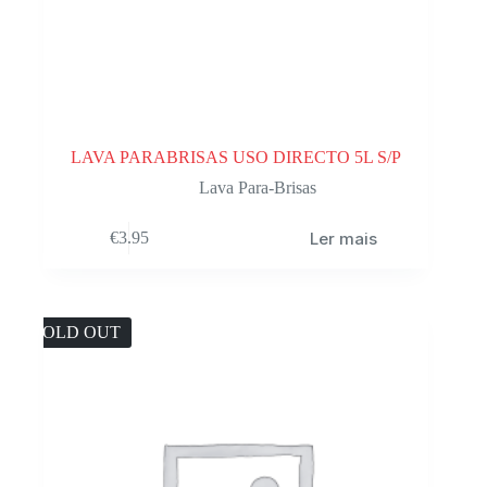
LAVA PARABRISAS USO DIRECTO 5L S/P
Lava Para-Brisas
Ler mais
€
3.95
SOLD OUT