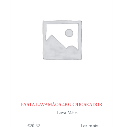
PASTA LAVAMÃOS 4KG C/DOSEADOR
Lava-Mãos
Ler mais
€
20.32