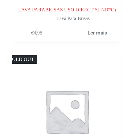
LAVA PARABRISAS USO DIRECT 5L (-10ºC)
Lava Para-Brisas
Ler mais
€
4.95
SOLD OUT