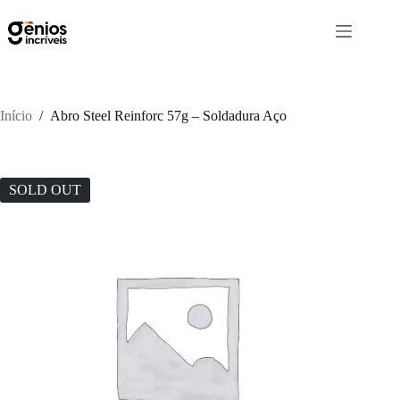
Início
/
Abro Steel Reinforc 57g – Soldadura Aço
SOLD OUT