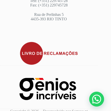
Telf: (+351) 229745728
Fax: (+351) 229745728
Rua de Perlinhas 5
4435-393 RIO TINTO