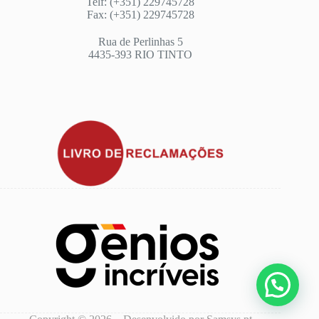
Telf: (+351) 229745728
Fax: (+351) 229745728
Rua de Perlinhas 5
4435-393 RIO TINTO