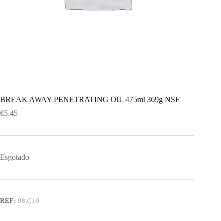
BREAK AWAY PENETRATING OIL 475ml 369g NSF
€
5.45
Esgotado
REF:
98.C10