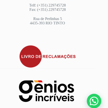
Telf: (+351) 229745728
Fax: (+351) 229745728
Rua de Perlinhas 5
4435-393 RIO TINTO