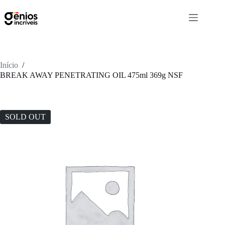
Início
/
BREAK AWAY PENETRATING OIL 475ml 369g NSF
SOLD OUT