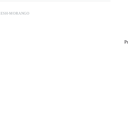
RESH-MORANGO
P