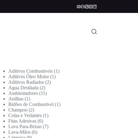
Aditivos Combustiveis
1
Aditivos Óleo Motor
1
Aditivos Radiador
2
Agua Destilada
2
Ambientadores
11
Anilhas
1
Bidões de Combustivel
1
Champoo
2
Colas e Vedantes
1
Fitas Adesivas
6
Lava Para-Brisas
7
Lava-Mãos
6
Limpeza
9