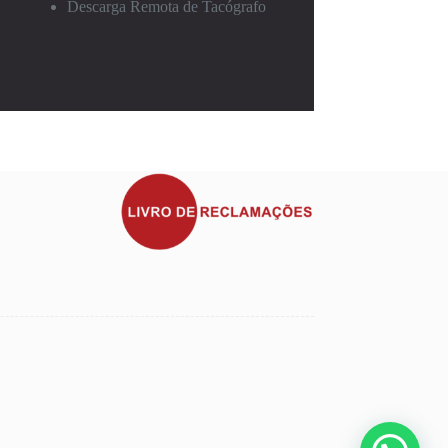
Descarga Remota de Tacógrafo