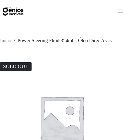
Início
/
Power Steering Fluid 354ml – Óleo Direc Assis
SOLD OUT