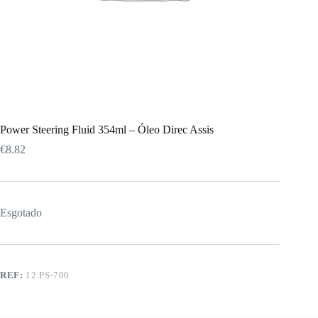
Power Steering Fluid 354ml – Óleo Direc Assis
€
8.82
Esgotado
REF:
12.PS-700