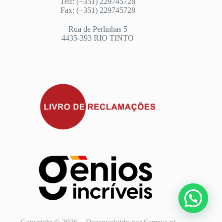
Telf: (+351) 229745728
Fax: (+351) 229745728
Rua de Perlinhas 5
4435-393 RIO TINTO