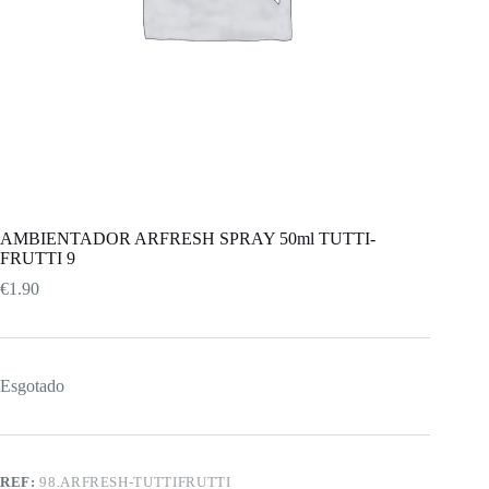
AMBIENTADOR ARFRESH SPRAY 50ml TUTTI-
FRUTTI 9
€
1.90
Esgotado
REF:
98.ARFRESH-TUTTIFRUTTI