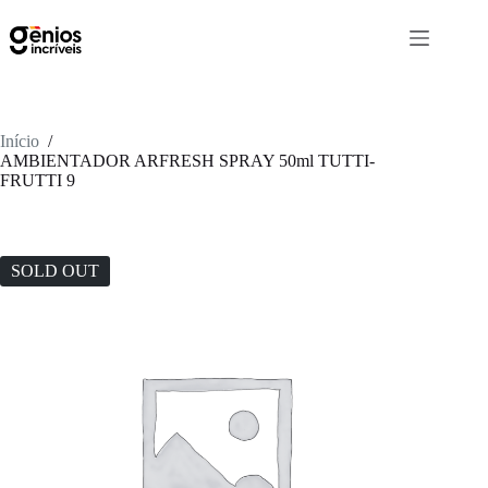
Início
/
AMBIENTADOR ARFRESH SPRAY 50ml TUTTI-
FRUTTI 9
SOLD OUT