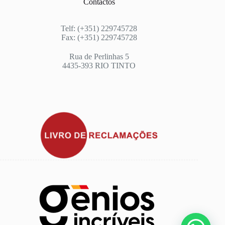
Contactos
Telf: (+351) 229745728
Fax: (+351) 229745728
Rua de Perlinhas 5
4435-393 RIO TINTO