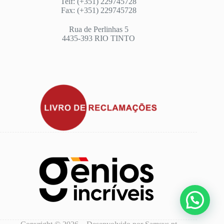
Telf: (+351) 229745728
Fax: (+351) 229745728
Rua de Perlinhas 5
4435-393 RIO TINTO