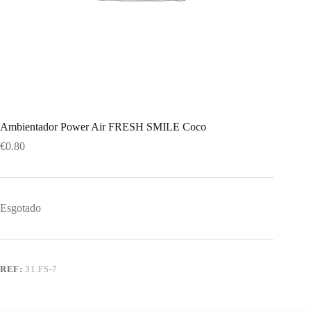
Ambientador Power Air FRESH SMILE Coco
€
0.80
Esgotado
REF:
31.FS-7