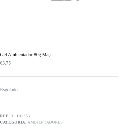
Gel Ambientador 80g Maça
€
3.75
Esgotado
REF:
01.101253
CATEGORIA:
AMBIENTADORES