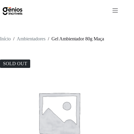
Início
/
Ambientadores
/
Gel Ambientador 80g Maça
SOLD OUT