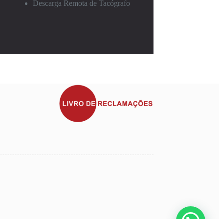
Descarga Remota de Tacógrafo