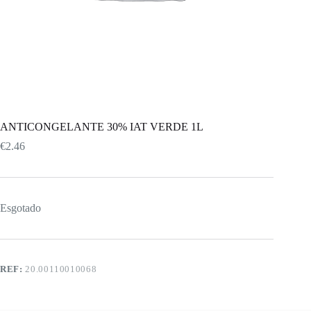
ANTICONGELANTE 30% IAT VERDE 1L
€
2.46
Esgotado
REF:
20.00110010068