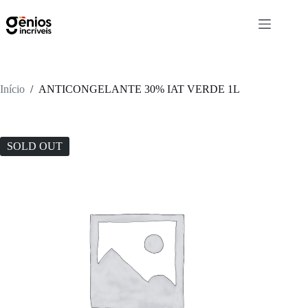
Início
/
ANTICONGELANTE 30% IAT VERDE 1L
SOLD OUT