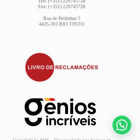
Telf: (+351) 229745728
Fax: (+351) 229745728
Rua de Perlinhas 5
4435-393 RIO TINTO