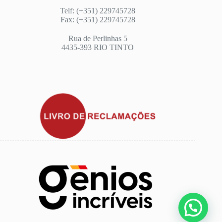
Telf: (+351) 229745728
Fax: (+351) 229745728
Rua de Perlinhas 5
4435-393 RIO TINTO