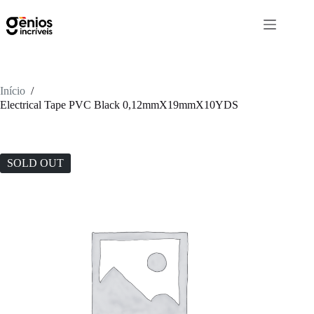
Início
/
Electrical Tape PVC Black 0,12mmX19mmX10YDS
SOLD OUT