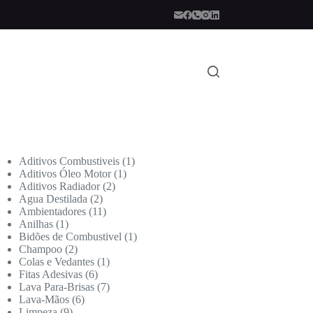
Aditivos Combustiveis
1
Aditivos Óleo Motor
1
Aditivos Radiador
2
Agua Destilada
2
Ambientadores
11
Anilhas
1
Bidões de Combustivel
1
Champoo
2
Colas e Vedantes
1
Fitas Adesivas
6
Lava Para-Brisas
7
Lava-Mãos
6
Limpeza
9