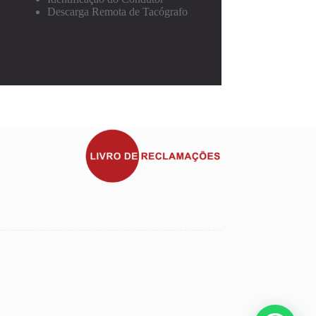
Descarga Remota de Tacógrafo