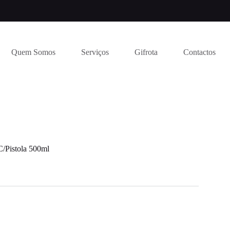
Quem Somos
Serviços
Gifrota
Contactos
C/Pistola 500ml