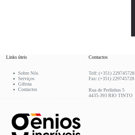
Links úteis
Contactos
Sobre Nós
Telf: (+351) 229745728
Serviços
Fax: (+351) 229745728
Gifrota
Contactos
Rua de Perlinhas 5
4435-393 RIO TINTO