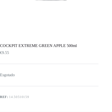
COCKPIT EXTREME GREEN APPLE 500ml
€
9.55
Esgotado
REF:
14.50510159