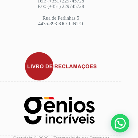
Telf: (+351) 229745728
Fax: (+351) 229745728
Rua de Perlinhas 5
4435-393 RIO TINTO