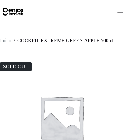
Início
/
COCKPIT EXTREME GREEN APPLE 500ml
SOLD OUT