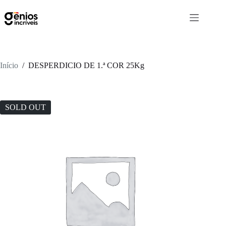
Início
/
DESPERDICIO DE 1.ª COR 25Kg
SOLD OUT