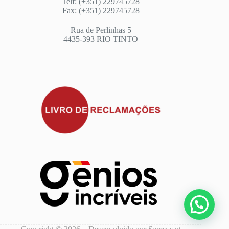
Telf: (+351) 229745728
Fax: (+351) 229745728
Rua de Perlinhas 5
4435-393 RIO TINTO