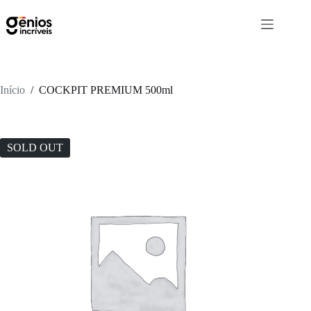
Início
/
COCKPIT PREMIUM 500ml
SOLD OUT