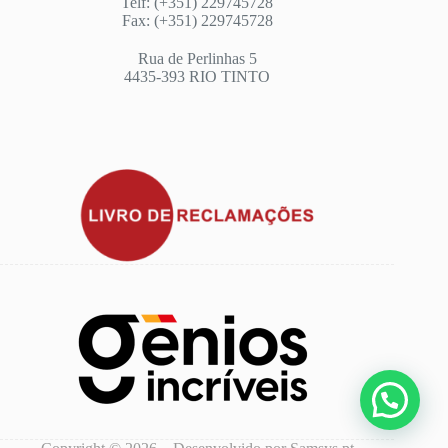
Telf: (+351) 229745728
Fax: (+351) 229745728
Rua de Perlinhas 5
4435-393 RIO TINTO