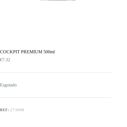
COCKPIT PREMIUM 500ml
€
7.32
Esgotado
REF:
27.0008