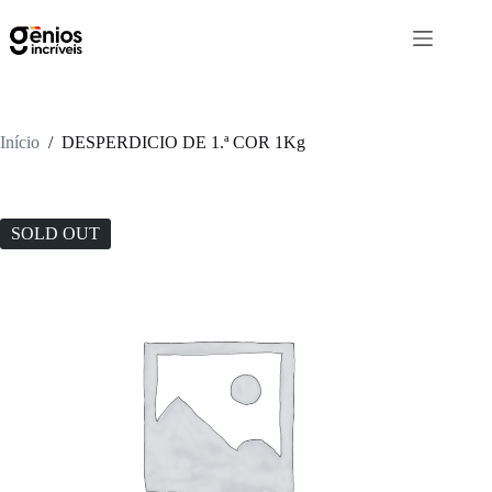
Início
/
DESPERDICIO DE 1.ª COR 1Kg
SOLD OUT