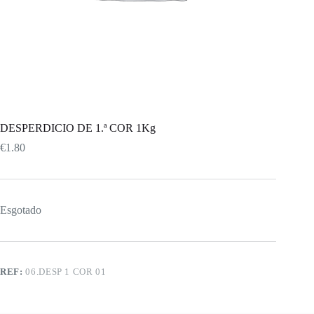
DESPERDICIO DE 1.ª COR 1Kg
€
1.80
Esgotado
REF:
06.DESP 1 COR 01