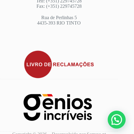
Telf: (+351) 229745728
Fax: (+351) 229745728
Rua de Perlinhas 5
4435-393 RIO TINTO