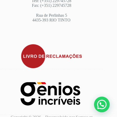
Telf: (+351) 229745728
Fax: (+351) 229745728
Rua de Perlinhas 5
4435-393 RIO TINTO