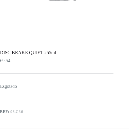
DISC BRAKE QUIET 255ml
€
9.54
Esgotado
REF:
98.C36