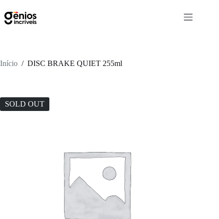
Início
/
DISC BRAKE QUIET 255ml
SOLD OUT