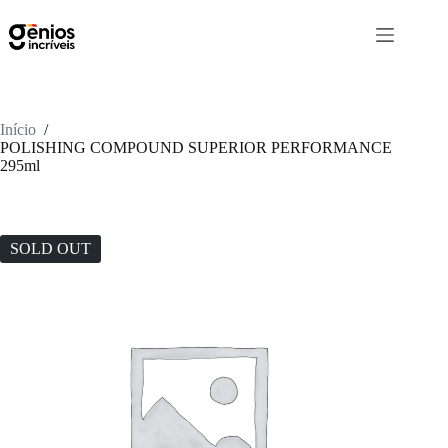
Início
/
POLISHING COMPOUND SUPERIOR PERFORMANCE
295ml
SOLD OUT