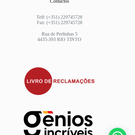
Contactos
Telf: (+351) 229745728
Fax: (+351) 229745728
Rua de Perlinhas 5
4435-393 RIO TINTO