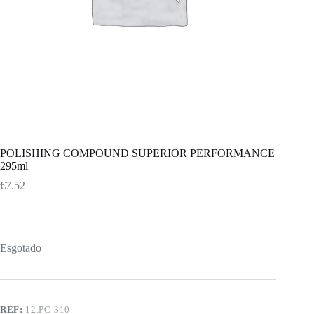
POLISHING COMPOUND SUPERIOR PERFORMANCE
295ml
€
7.52
Esgotado
REF:
12.PC-310