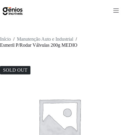
Início
/
Manutenção Auto e Industrial
/
Esmeril P/Rodar Válvulas 200g MEDIO
SOLD OUT