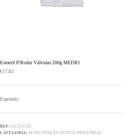
Esmeril P/Rodar Válvulas 200g MEDIO
€
17.02
Esgotado
REF:
02.551125
CATEGORIA:
MANUTENÇÃO AUTO E INDUSTRIAL