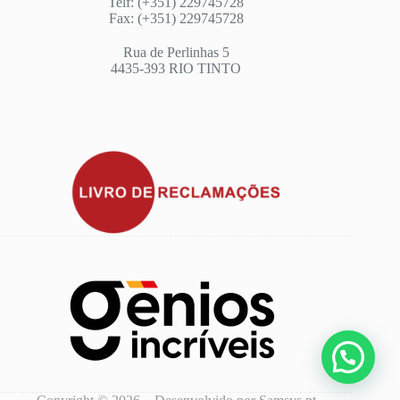
Telf: (+351) 229745728
Fax: (+351) 229745728
Rua de Perlinhas 5
4435-393 RIO TINTO