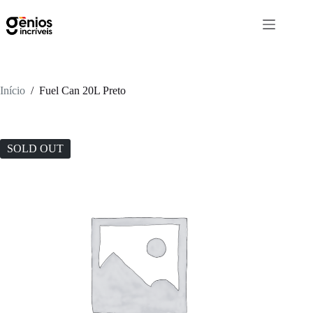
Início
/
Fuel Can 20L Preto
SOLD OUT