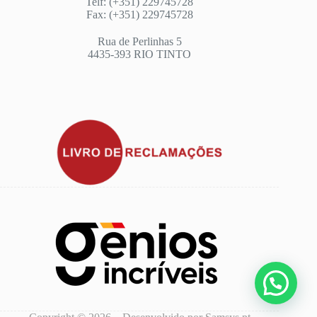
Telf: (+351) 229745728
Fax: (+351) 229745728
Rua de Perlinhas 5
4435-393 RIO TINTO