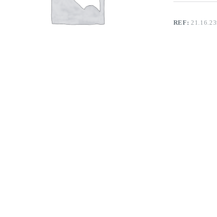
REF:
21.16.2