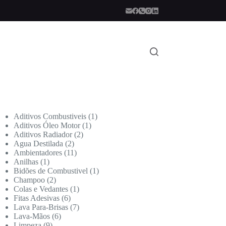
Aditivos Combustiveis
1
Aditivos Óleo Motor
1
Aditivos Radiador
2
Agua Destilada
2
Ambientadores
11
Anilhas
1
Bidões de Combustivel
1
Champoo
2
Colas e Vedantes
1
Fitas Adesivas
6
Lava Para-Brisas
7
Lava-Mãos
6
Limpeza
9