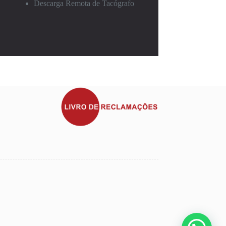
Descarga Remota de Tacógrafo