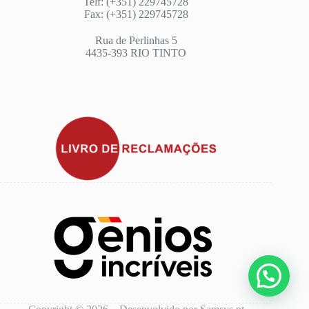
Telf: (+351) 229745728
Fax: (+351) 229745728
Rua de Perlinhas 5
4435-393 RIO TINTO