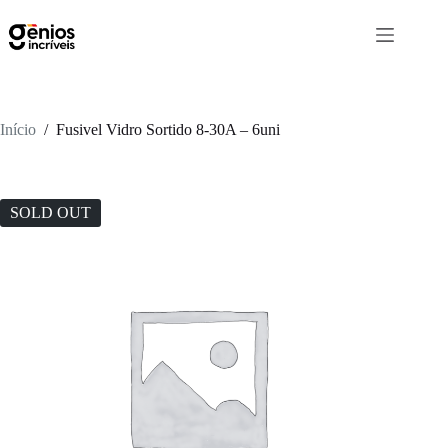
Início
/
Fusivel Vidro Sortido 8-30A – 6uni
SOLD OUT