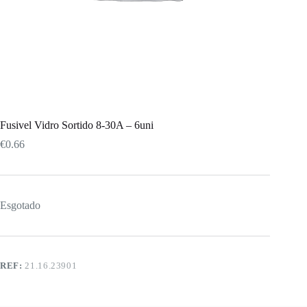
Fusivel Vidro Sortido 8-30A – 6uni
€
0.66
Esgotado
REF:
21.16.23901