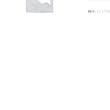
REF:
21.17.5