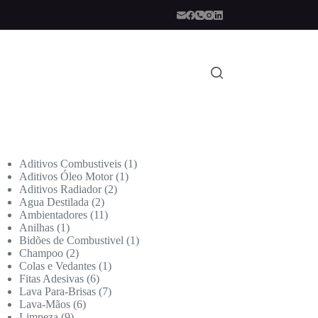
Aditivos Combustiveis
1
Aditivos Óleo Motor
1
Aditivos Radiador
2
Agua Destilada
2
Ambientadores
11
Anilhas
1
Bidões de Combustivel
1
Champoo
2
Colas e Vedantes
1
Fitas Adesivas
6
Lava Para-Brisas
7
Lava-Mãos
6
Limpeza
9