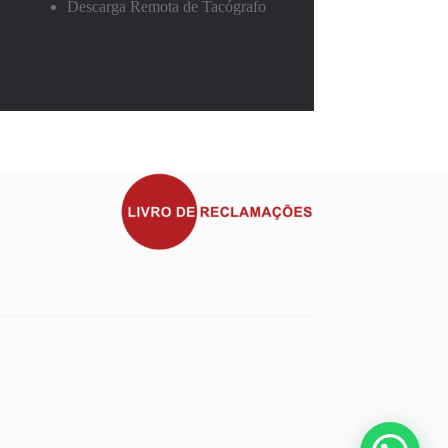
Descarga Remota de Tacógrafo