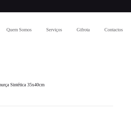
Quem Somos
Serviços
Gifrota
Contactos
urça Sintética 35x40cm