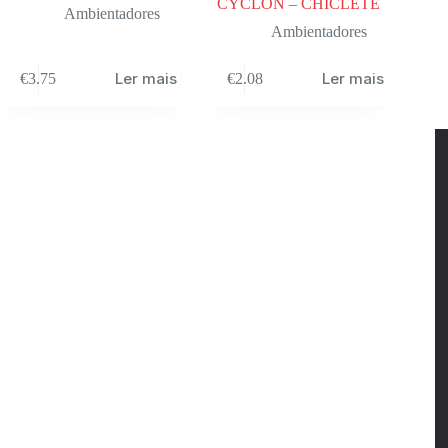
CYCLON – CHICLETE
Ambientadores
Ambientadores
Ler mais
Ler mais
€
3.75
€
2.08