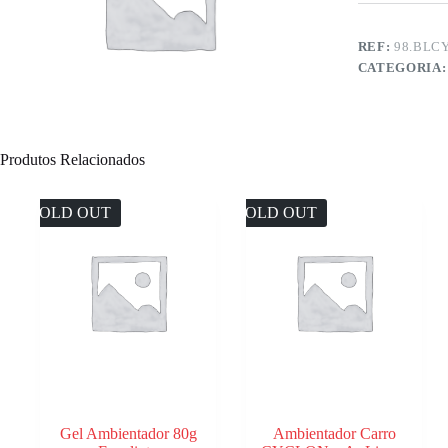
REF:
98.BL
CATEGORIA
Produtos Relacionados
SOLD OUT
SOLD OUT
Gel Ambientador 80g
Ambientador Carro