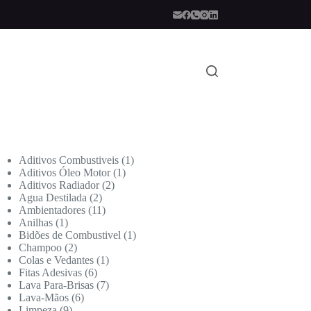
Aditivos Combustiveis
1
Aditivos Óleo Motor
1
Aditivos Radiador
2
Agua Destilada
2
Ambientadores
11
Anilhas
1
Bidões de Combustivel
1
Champoo
2
Colas e Vedantes
1
Fitas Adesivas
6
Lava Para-Brisas
7
Lava-Mãos
6
Limpeza
9