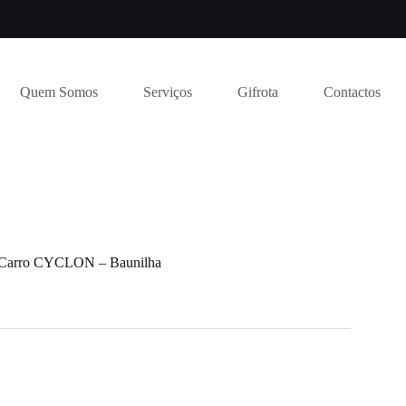
Quem Somos
Serviços
Gifrota
Contactos
 Carro CYCLON – Baunilha