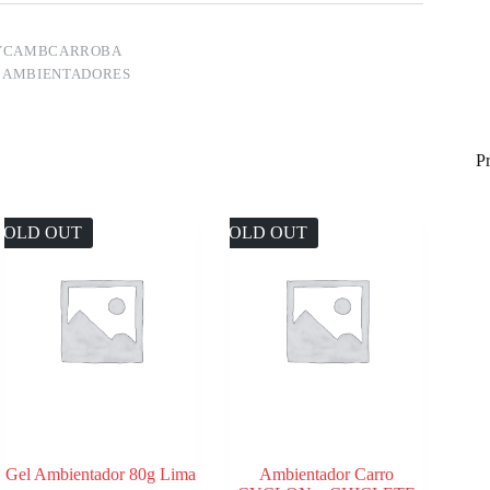
CYCAMBCARROBA
:
AMBIENTADORES
P
SOLD OUT
SOLD OUT
Gel Ambientador 80g Lima
Ambientador Carro