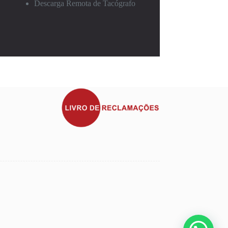
Descarga Remota de Tacógrafo