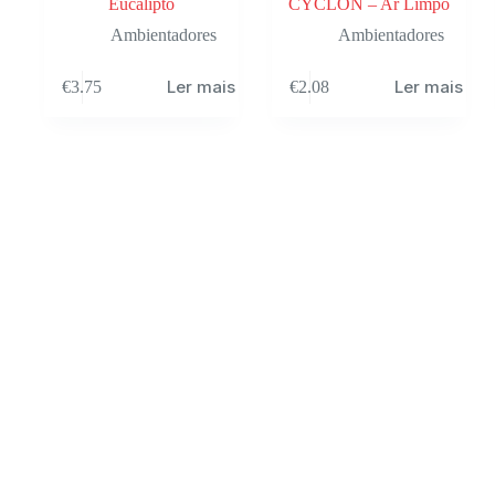
Eucalipto
CYCLON – Ar Limpo
Ambientadores
Ambientadores
Ler mais
Ler mais
€
3.75
€
2.08