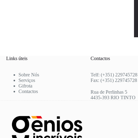
Links úteis
Contactos
Sobre Nós
Telf: (+351) 229745728
Serviços
Fax: (+351) 229745728
Gifrota
Contactos
Rua de Perlinhas 5
4435-393 RIO TINTO