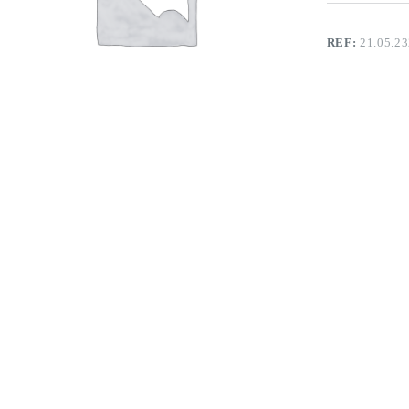
REF:
21.05.2