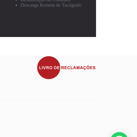
Descarga Remota de Tacógrafo