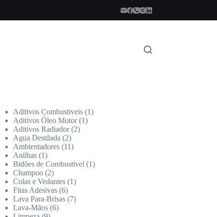
Aditivos Combustiveis
1
Aditivos Óleo Motor
1
Aditivos Radiador
2
Agua Destilada
2
Ambientadores
11
Anilhas
1
Bidões de Combustivel
1
Champoo
2
Colas e Vedantes
1
Fitas Adesivas
6
Lava Para-Brisas
7
Lava-Mãos
6
Limpeza
9