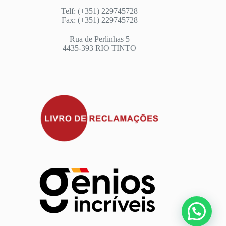
Telf: (+351) 229745728
Fax: (+351) 229745728
Rua de Perlinhas 5
4435-393 RIO TINTO