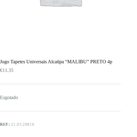
Jogo Tapetes Universais Alcatipa “MALIBU” PRETO 4p
€
11.35
Esgotado
REF:
21.03.20816