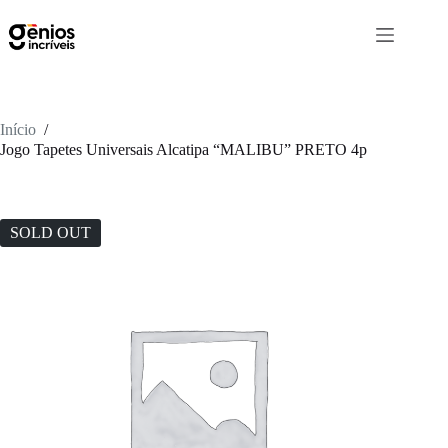
Início
/
Jogo Tapetes Universais Alcatipa “MALIBU” PRETO 4p
SOLD OUT