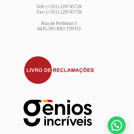
Telf: (+351) 229745728
Fax: (+351) 229745728
Rua de Perlinhas 5
4435-393 RIO TINTO