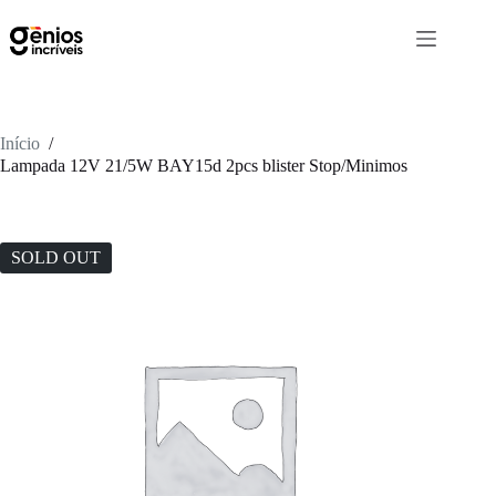
Início
/
Lampada 12V 21/5W BAY15d 2pcs blister Stop/Minimos
SOLD OUT