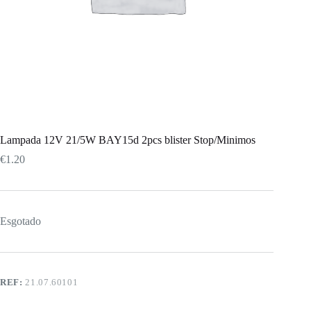
Lampada 12V 21/5W BAY15d 2pcs blister Stop/Minimos
€
1.20
Esgotado
REF:
21.07.60101