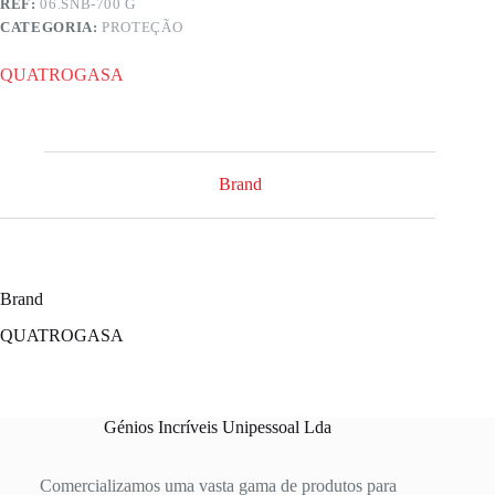
REF:
06.SNB-700 G
CATEGORIA:
PROTEÇÃO
QUATROGASA
Brand
Brand
QUATROGASA
Génios Incríveis Unipessoal Lda
Comercializamos uma vasta gama de produtos para