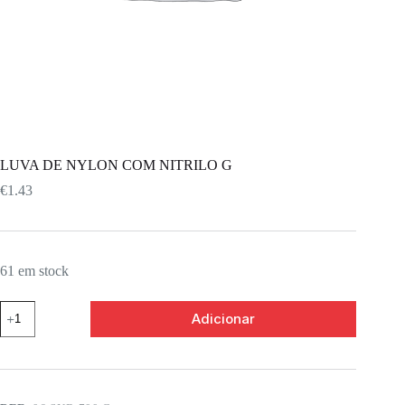
LUVA DE NYLON COM NITRILO G
€
1.43
61 em stock
Adicionar