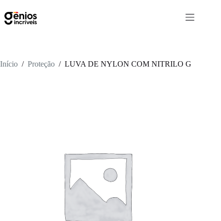
Início
/
Proteção
/
LUVA DE NYLON COM NITRILO G