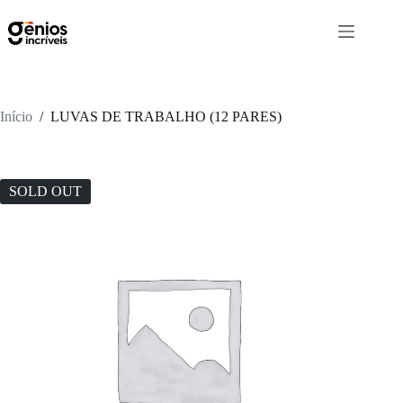
Início
/
LUVAS DE TRABALHO (12 PARES)
SOLD OUT