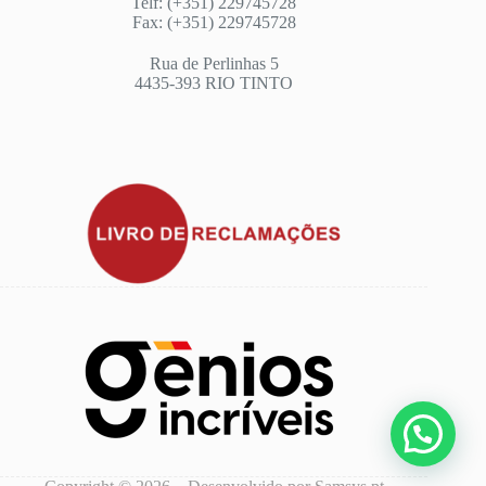
Telf: (+351) 229745728
Fax: (+351) 229745728
Rua de Perlinhas 5
4435-393 RIO TINTO