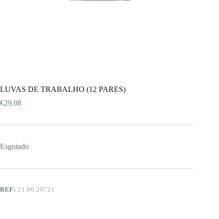
LUVAS DE TRABALHO (12 PARES)
€
29.08
Esgotado
REF:
21.06.20721