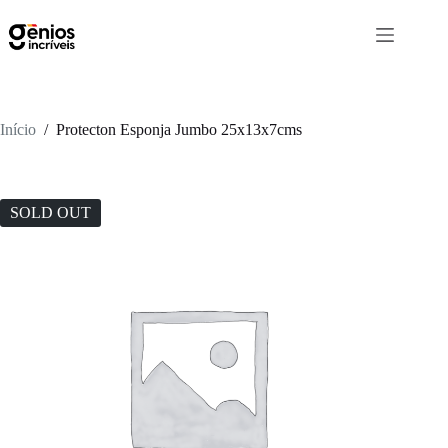
Início
/
Protecton Esponja Jumbo 25x13x7cms
SOLD OUT