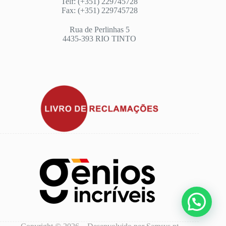
Telf: (+351) 229745728
Fax: (+351) 229745728
Rua de Perlinhas 5
4435-393 RIO TINTO