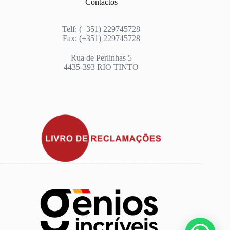
Contactos
Telf: (+351) 229745728
Fax: (+351) 229745728
Rua de Perlinhas 5
4435-393 RIO TINTO