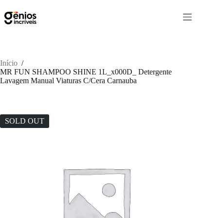
Início
/
MR FUN SHAMPOO SHINE 1L_x000D_ Detergente
Lavagem Manual Viaturas C/Cera Carnauba
SOLD OUT