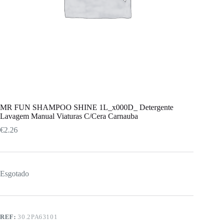
MR FUN SHAMPOO SHINE 1L_x000D_ Detergente
Lavagem Manual Viaturas C/Cera Carnauba
€
2.26
Esgotado
REF:
30.2PA63101