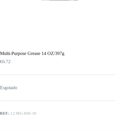
Multi-Purpose Grease 14 OZ/397g
€
6.72
Esgotado
REF:
12.MG-800-10