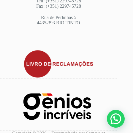
Telf: (+351) 229745728
Fax: (+351) 229745728
Rua de Perlinhas 5
4435-393 RIO TINTO