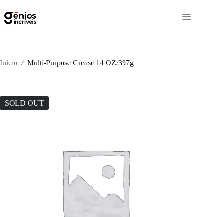
Início
/
Multi-Purpose Grease 14 OZ/397g
SOLD OUT