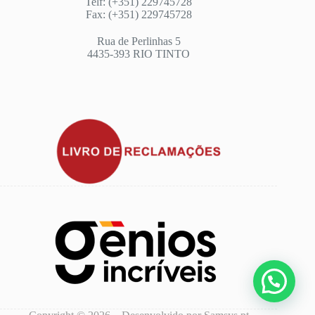
Telf: (+351) 229745728
Fax: (+351) 229745728
Rua de Perlinhas 5
4435-393 RIO TINTO