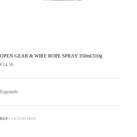
OPEN GEAR & WIRE ROPE SPRAY 350ml/310g
€
14.56
Esgotado
REF:
14.52911404