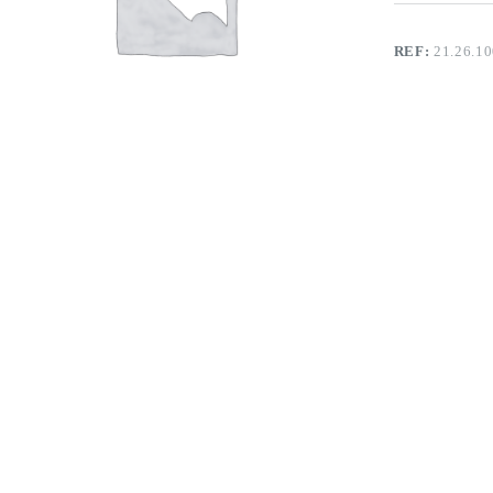
REF:
21.26.1