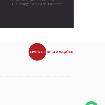
Descarga Remota de Tacógrafo