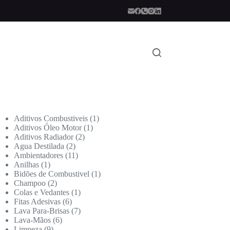
Aditivos Combustiveis
1
Aditivos Óleo Motor
1
Aditivos Radiador
2
Agua Destilada
2
Ambientadores
11
Anilhas
1
Bidões de Combustivel
1
Champoo
2
Colas e Vedantes
1
Fitas Adesivas
6
Lava Para-Brisas
7
Lava-Mãos
6
Limpeza
9