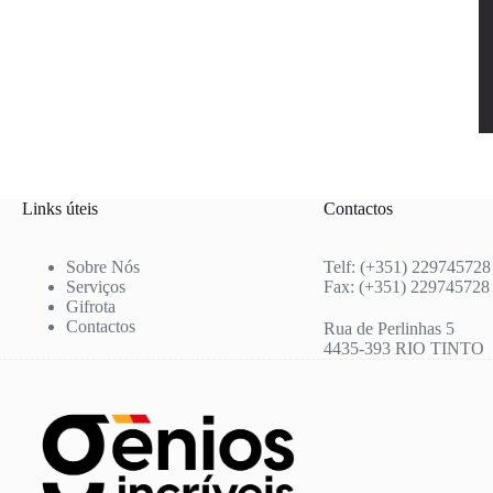
Links úteis
Contactos
Sobre Nós
Telf: (+351) 229745728
Serviços
Fax: (+351) 229745728
Gifrota
Contactos
Rua de Perlinhas 5
4435-393 RIO TINTO