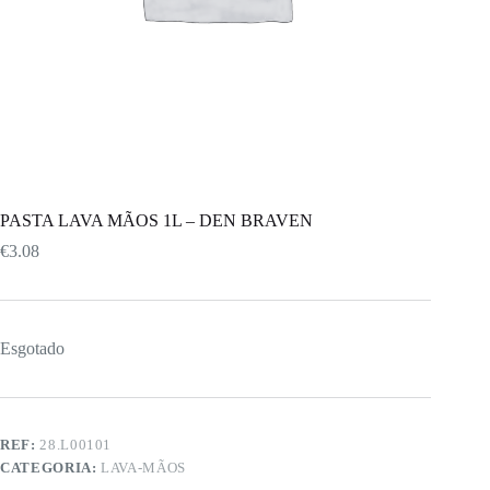
PASTA LAVA MÃOS 1L – DEN BRAVEN
€
3.08
Esgotado
REF:
28.L00101
CATEGORIA:
LAVA-MÃOS