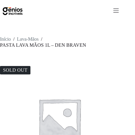
Início
/
Lava-Mãos
/
PASTA LAVA MÃOS 1L – DEN BRAVEN
SOLD OUT