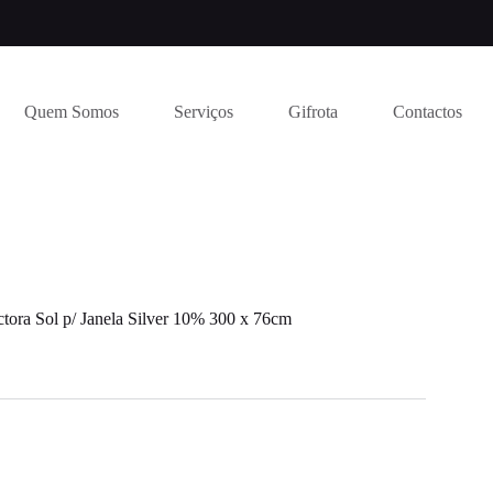
Quem Somos
Serviços
Gifrota
Contactos
ectora Sol p/ Janela Silver 10% 300 x 76cm