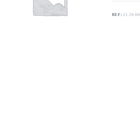
REF:
21.26.6