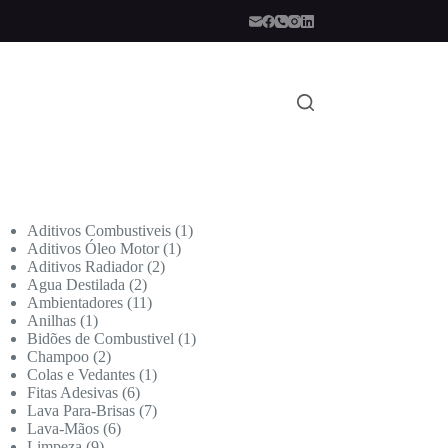
Aditivos Combustiveis
1
Aditivos Óleo Motor
1
Aditivos Radiador
2
Agua Destilada
2
Ambientadores
11
Anilhas
1
Bidões de Combustivel
1
Champoo
2
Colas e Vedantes
1
Fitas Adesivas
6
Lava Para-Brisas
7
Lava-Mãos
6
Limpeza
9