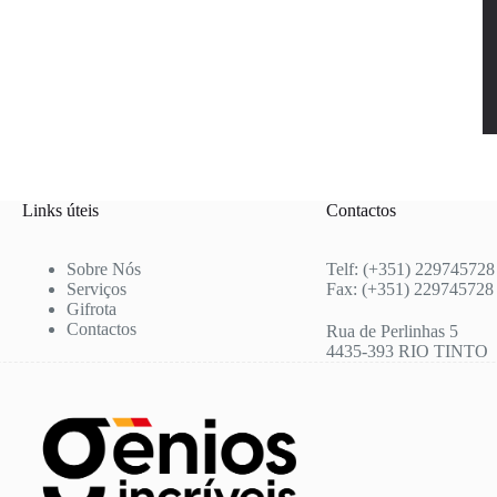
Links úteis
Contactos
Sobre Nós
Telf: (+351) 229745728
Serviços
Fax: (+351) 229745728
Gifrota
Contactos
Rua de Perlinhas 5
4435-393 RIO TINTO