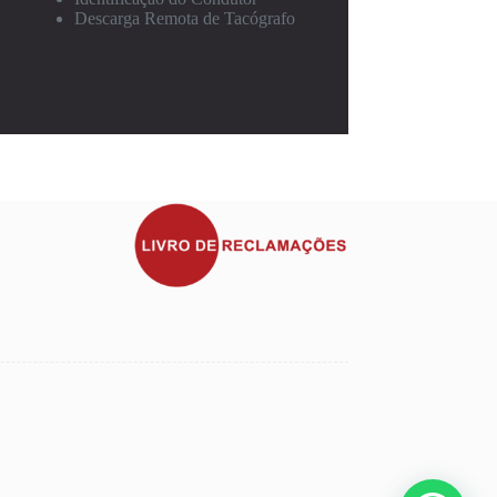
Descarga Remota de Tacógrafo