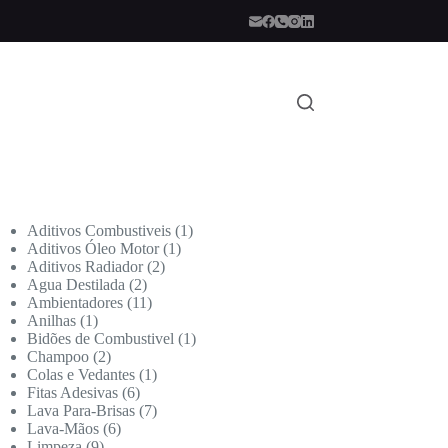
Aditivos Combustiveis
1
Aditivos Óleo Motor
1
Aditivos Radiador
2
Agua Destilada
2
Ambientadores
11
Anilhas
1
Bidões de Combustivel
1
Champoo
2
Colas e Vedantes
1
Fitas Adesivas
6
Lava Para-Brisas
7
Lava-Mãos
6
Limpeza
9