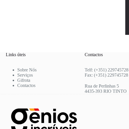
Links úteis
Contactos
Sobre Nós
Telf: (+351) 229745728
Serviços
Fax: (+351) 229745728
Gifrota
Contactos
Rua de Perlinhas 5
4435-393 RIO TINTO