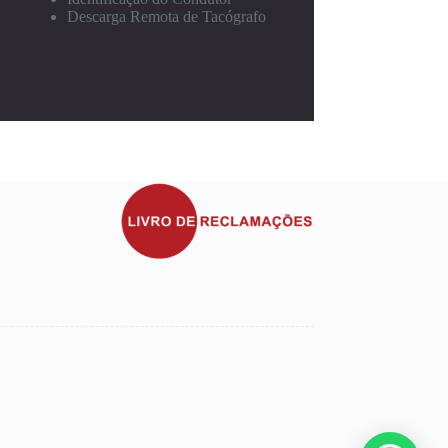
Descarga Remota de Tacógrafo