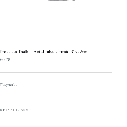
Protecton Toalhita Anti-Embaciamento 31x22cm
€
0.78
Esgotado
REF:
21.17.50303