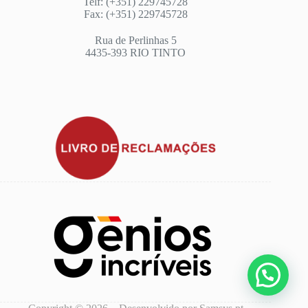
Telf: (+351) 229745728
Fax: (+351) 229745728
Rua de Perlinhas 5
4435-393 RIO TINTO