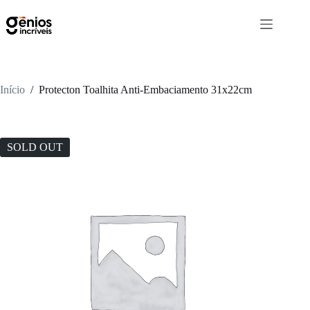
Início
/
Protecton Toalhita Anti-Embaciamento 31x22cm
SOLD OUT