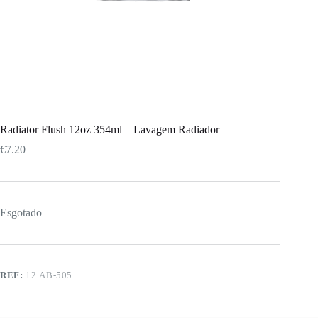
Radiator Flush 12oz 354ml – Lavagem Radiador
€
7.20
Esgotado
REF:
12.AB-505