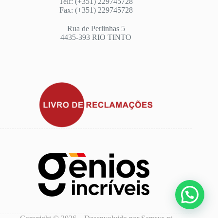
Telf: (+351) 229745728
Fax: (+351) 229745728
Rua de Perlinhas 5
4435-393 RIO TINTO