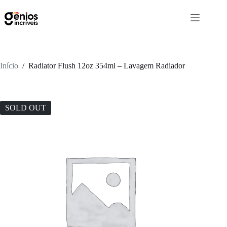
Início
/
Radiator Flush 12oz 354ml – Lavagem Radiador
SOLD OUT