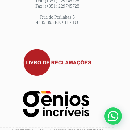
Telf: (+351) 229745728
Fax: (+351) 229745728
Rua de Perlinhas 5
4435-393 RIO TINTO