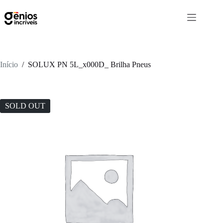
Início
/
SOLUX PN 5L_x000D_ Brilha Pneus
SOLD OUT