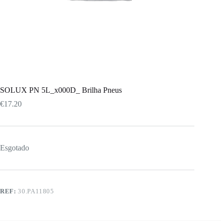
SOLUX PN 5L_x000D_ Brilha Pneus
€
17.20
Esgotado
REF:
30.PA11805