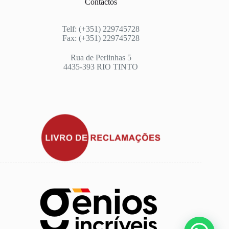
Contactos
Telf: (+351) 229745728
Fax: (+351) 229745728
Rua de Perlinhas 5
4435-393 RIO TINTO