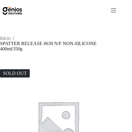
Início
/
SPATTER RELEASE #639 N/F NON-SILICONE
400ml/350g
SOLD OUT