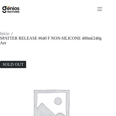
Início
/
SPATTER RELEASE #640 F NON-SILICONE 400ml/240g
Aer
SOLD OUT