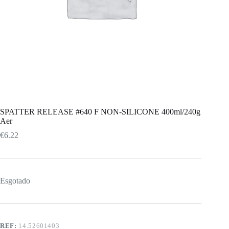
SPATTER RELEASE #640 F NON-SILICONE 400ml/240g
Aer
€
6.22
Esgotado
REF:
14.52601403