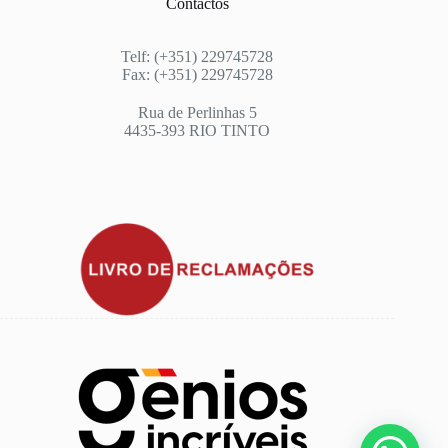
Contactos
Telf: (+351) 229745728
Fax: (+351) 229745728
Rua de Perlinhas 5
4435-393 RIO TINTO