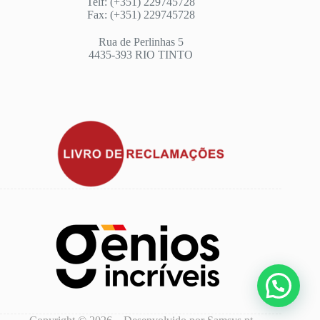
Telf: (+351) 229745728
Fax: (+351) 229745728
Rua de Perlinhas 5
4435-393 RIO TINTO