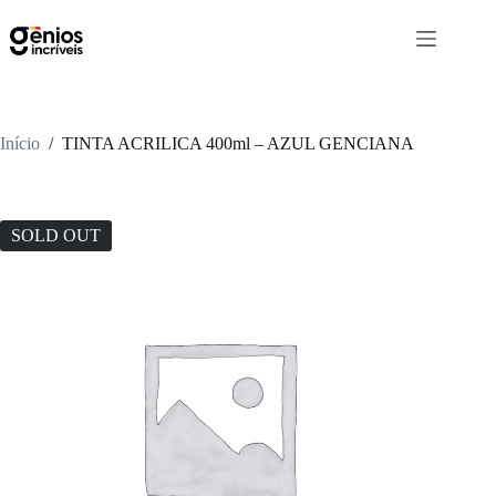
Início
/
TINTA ACRILICA 400ml – AZUL GENCIANA
SOLD OUT