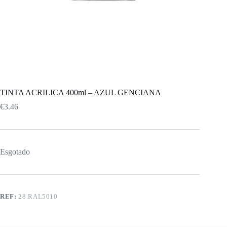
TINTA ACRILICA 400ml – AZUL GENCIANA
€
3.46
Esgotado
REF:
28.RAL5010