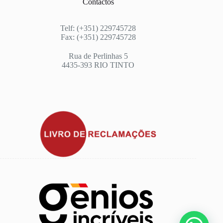
Contactos
Telf: (+351) 229745728
Fax: (+351) 229745728
Rua de Perlinhas 5
4435-393 RIO TINTO