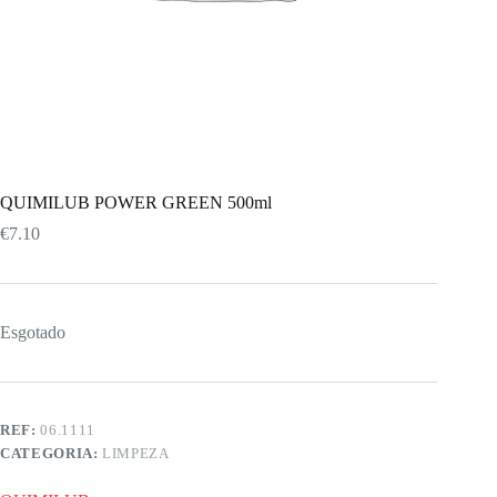
QUIMILUB POWER GREEN 500ml
€
7.10
Esgotado
REF:
06.1111
CATEGORIA:
LIMPEZA