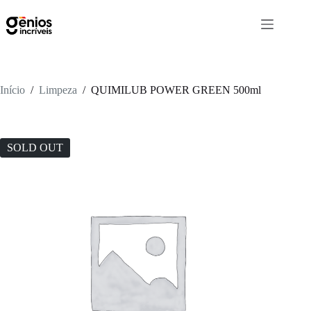
Início
/
Limpeza
/
QUIMILUB POWER GREEN 500ml
SOLD OUT