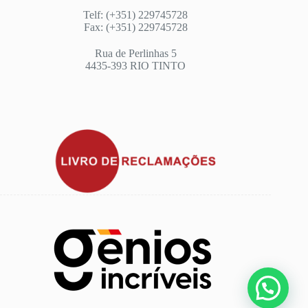
Telf: (+351) 229745728
Fax: (+351) 229745728
Rua de Perlinhas 5
4435-393 RIO TINTO