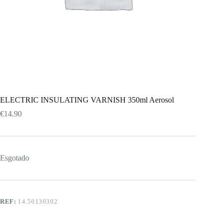
ELECTRIC INSULATING VARNISH 350ml Aerosol
€
14.90
Esgotado
REF:
14.50130302