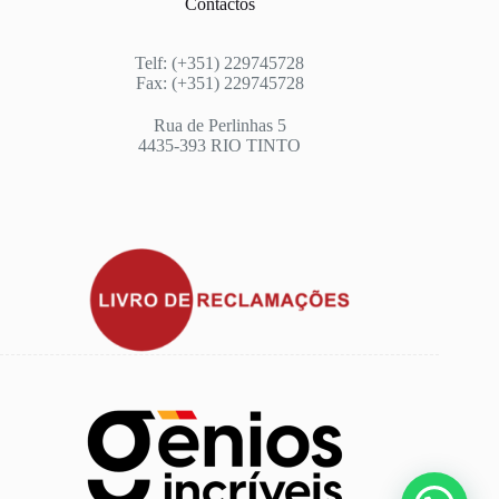
Contactos
Telf: (+351) 229745728
Fax: (+351) 229745728
Rua de Perlinhas 5
4435-393 RIO TINTO