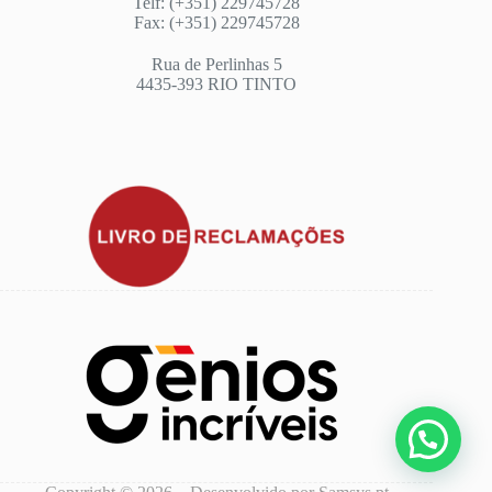
Telf: (+351) 229745728
Fax: (+351) 229745728
Rua de Perlinhas 5
4435-393 RIO TINTO