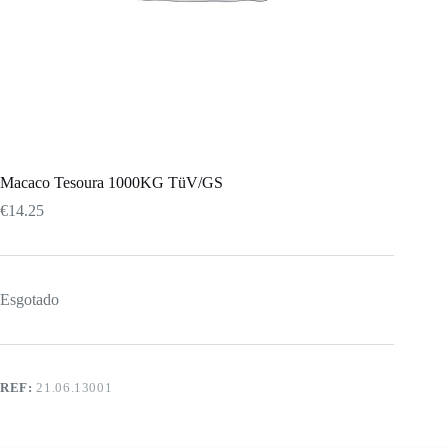
Macaco Tesoura 1000KG TüV/GS
€
14.25
Esgotado
REF:
21.06.13001