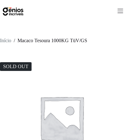
Início
/
Macaco Tesoura 1000KG TüV/GS
SOLD OUT